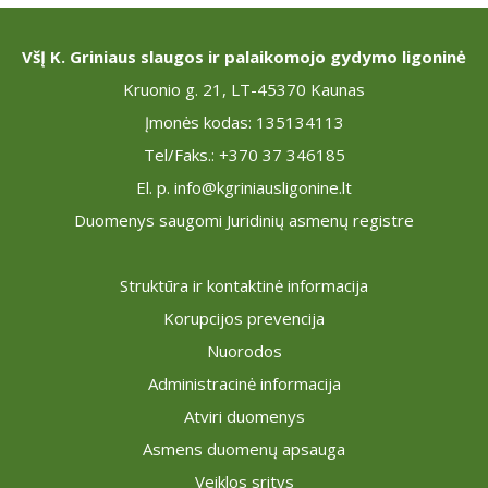
VšĮ K. Griniaus slaugos ir palaikomojo gydymo ligoninė
Kruonio g. 21, LT-45370 Kaunas
Įmonės kodas: 135134113
Tel/Faks.: +370 37 346185
El. p. info@kgriniausligonine.lt
Duomenys saugomi Juridinių asmenų registre
Struktūra ir kontaktinė informacija
Korupcijos prevencija
Nuorodos
Administracinė informacija
Atviri duomenys
Asmens duomenų apsauga
Veiklos sritys