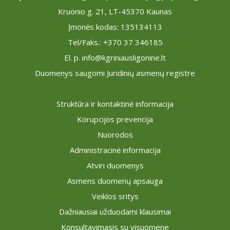
Kruonio g. 21, LT-45370 Kaunas
Įmonės kodas: 135134113
Tel/Faks.: +370 37 346185
El. p. info@kgriniausligonine.lt
Duomenys saugomi Juridinių asmenų registre
Struktūra ir kontaktinė informacija
Korupcijos prevencija
Nuorodos
Administracinė informacija
Atviri duomenys
Asmens duomenų apsauga
Veiklos sritys
Dažniausiai užduodami klausimai
Konsultavimasis su visuomene