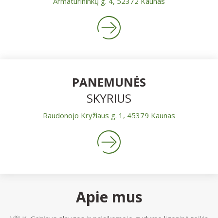
Armatūrininkų g. 4, 52372 Kaunas
PANEMUNĖS
SKYRIUS
Raudonojo Kryžiaus g. 1, 45379 Kaunas
Apie mus