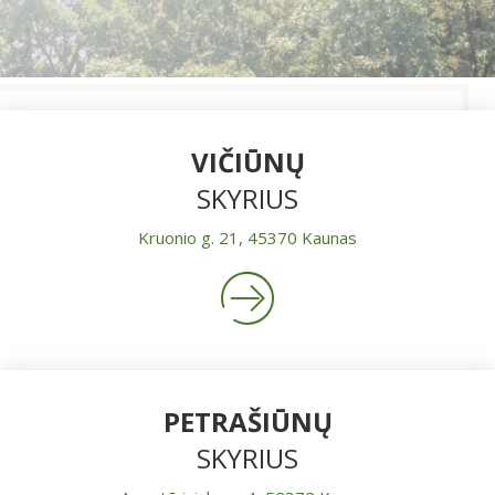
VIČIŪNŲ
SKYRIUS
Kruonio g. 21, 45370 Kaunas
PETRAŠIŪNŲ
SKYRIUS