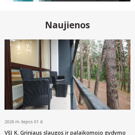
Naujienos
2026 m. liepos 01 d.
VšĮ K. Griniaus slaugos ir palaikomojo gydymo