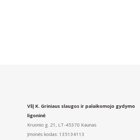
VšĮ K. Griniaus slaugos ir palaikomojo gydymo
ligoninė
Kruonio g. 21, LT-45370 Kaunas
Įmonės kodas: 135134113