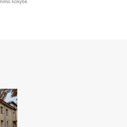
venimo kokybė.