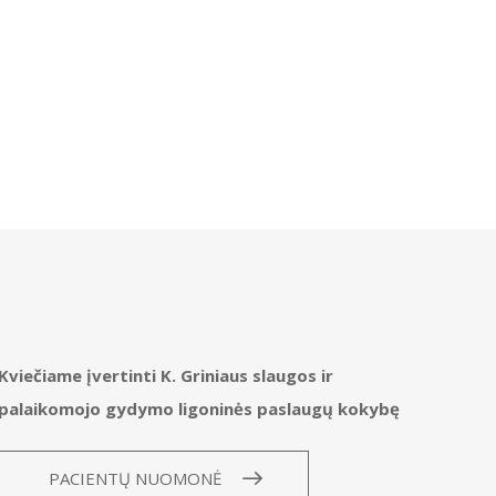
Kviečiame įvertinti K. Griniaus slaugos ir
palaikomojo gydymo ligoninės paslaugų kokybę
PACIENTŲ NUOMONĖ