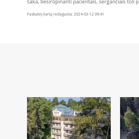
šaka, besirūpinanti pacientais, sergančiais toli
Paskutinį kartą redaguota: 2024-03-12 09:41