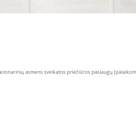
stacionarinių asmens sveikatos priežiūros paslaugų (palaikoma