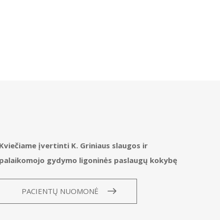
Kviečiame įvertinti K. Griniaus slaugos ir
palaikomojo gydymo ligoninės paslaugų kokybę
PACIENTŲ NUOMONĖ