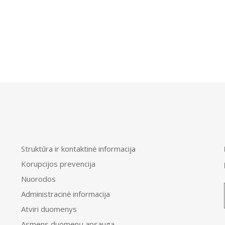
Struktūra ir kontaktinė informacija
Korupcijos prevencija
Nuorodos
Administracinė informacija
Atviri duomenys
Asmens duomenų apsauga