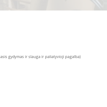
sis gydymas ir slauga ir paliatyvioji pagalba)