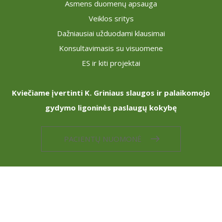
Asmens duomenų apsauga
Veiklos sritys
Dažniausiai užduodami klausimai
Konsultavimasis su visuomene
ES ir kiti projektai
Kviečiame įvertinti K. Griniaus slaugos ir palaikomojo
gydymo ligoninės paslaugų kokybę
PACIENTŲ NUOMONĖ