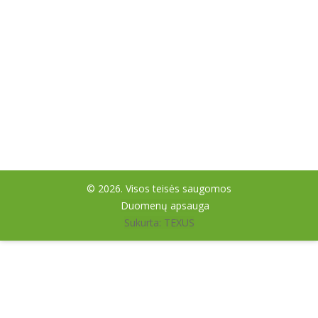
© 2026. Visos teisės saugomos
Duomenų apsauga
Sukurta: TEXUS