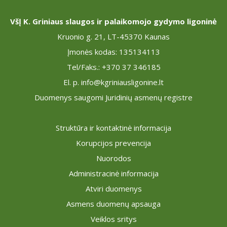
VšĮ K. Griniaus slaugos ir palaikomojo gydymo ligoninė
Kruonio g. 21, LT-45370 Kaunas
Įmonės kodas: 135134113
Tel/Faks.: +370 37 346185
El. p. info@kgriniausligonine.lt
Duomenys saugomi Juridinių asmenų registre
Struktūra ir kontaktinė informacija
Korupcijos prevencija
Nuorodos
Administracinė informacija
Atviri duomenys
Asmens duomenų apsauga
Veiklos sritys