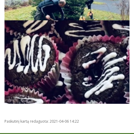
Paskutinį kartą redaguota: 2021-04-06 14:22